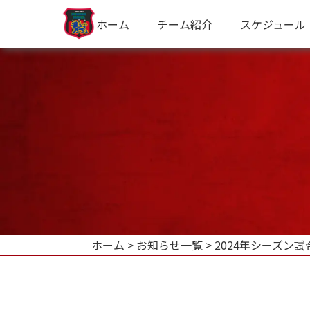
ホーム
チーム紹介
スケジュール
選手・スタッフ紹介
ホーム
>
お知らせ一覧
>
2024年シーズン