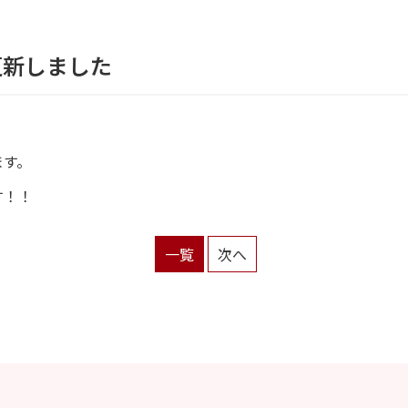
更新しました
ます。
す！！
一覧
次へ