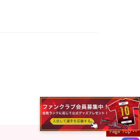
Page Top