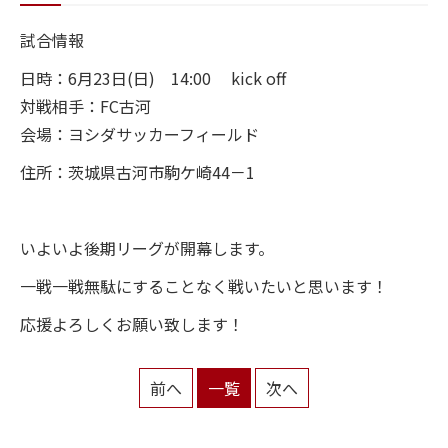
試合情報
スクール
日時：6月23日(日) 14:00 kick off
ジュニアユース
対戦相手：FC古河
会場：ヨシダサッカーフィールド
オンラインストア
住所：茨城県古河市駒ケ崎44－1
お問い合わせ
いよいよ後期リーグが開幕します。
一戦一戦無駄にすることなく戦いたいと思います！
応援よろしくお願い致します！
前へ
一覧
次へ