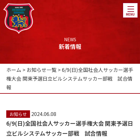
NEWS
新着情報
ホーム
ホーム
>
お知らせ一覧
>
6/9(日)全国社会人サッカー選手
権大会 関東予選日立ビルシステムサッカー部戦 試合情
チーム紹介
報
選手・スタッフ紹介
スケジュール
2024.06.08
お知らせ
ファンクラブ
6/9(日)全国社会人サッカー選手権大会 関東予選日
立ビルシステムサッカー部戦 試合情報
パートナー