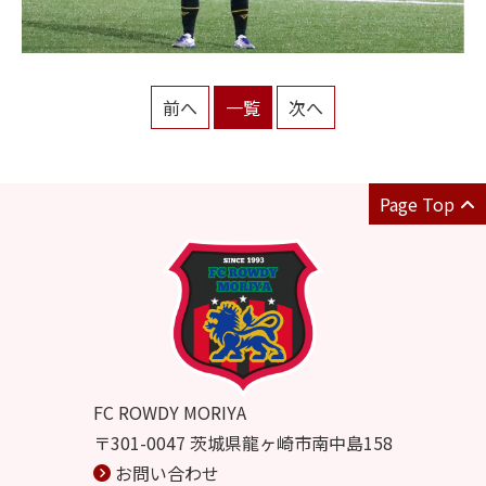
前へ
一覧
次へ
Page Top
FC ROWDY MORIYA
〒301-0047 茨城県龍ヶ崎市南中島158
お問い合わせ