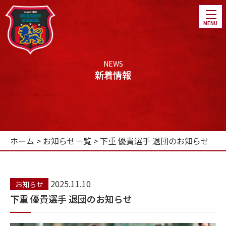
NEWS
新着情報
ホーム
チーム紹介
ホーム
>
お知らせ一覧
>
下重 優貴選手 退団のお知らせ
選手・スタッフ紹介
スケジュール
2025.11.10
お知らせ
ファンクラブ
下重 優貴選手 退団のお知らせ
パートナー