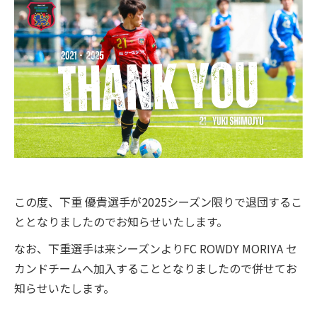
スクール
ジュニアユース
オンラインストア
お問い合わせ
この度、下重 優貴選手が2025シーズン限りで退団するこ
ととなりましたのでお知らせいたします。
なお、下重選手は来シーズンよりFC ROWDY MORIYA セ
カンドチームへ加入することとなりましたので併せてお
知らせいたします。