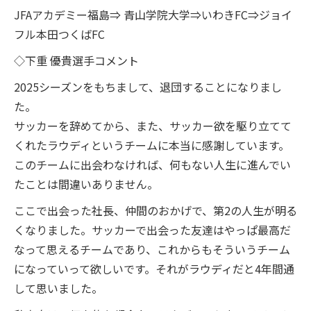
JFAアカデミー福島⇒ 青山学院大学⇒いわきFC⇒ジョイ
フル本田つくばFC
◇下重 優貴選手コメント
2025シーズンをもちまして、退団することになりまし
た。
サッカーを辞めてから、また、サッカー欲を駆り立てて
くれたラウディというチームに本当に感謝しています。
このチームに出会わなければ、何もない人生に進んでい
たことは間違いありません。
ここで出会った社長、仲間のおかげで、第2の人生が明る
くなりました。サッカーで出会った友達はやっぱ最高だ
なって思えるチームであり、これからもそういうチーム
になっていって欲しいです。それがラウディだと4年間通
して思いました。