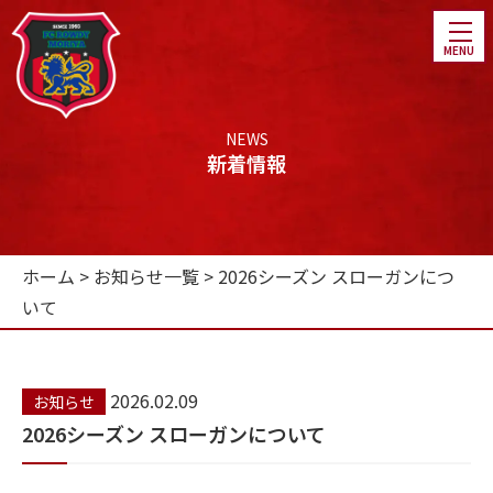
NEWS
新着情報
ホーム
ホーム
>
お知らせ一覧
>
2026シーズン スローガンにつ
チーム紹介
いて
選手・スタッフ紹介
スケジュール
2026.02.09
お知らせ
ファンクラブ
2026シーズン スローガンについて
パートナー