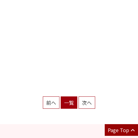
前へ
一覧
次へ
Page Top