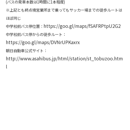
(バスの発車本数は1時間に1本程度)
※上記とも終点境営業所まで乗ってもサッカー場までの徒歩ルートは
ほぼ同じ
https://goo.gl/maps/fSAFRPtpU2G2
中学校前バス停位置：
中学校前バス停からの徒歩ルート：
https://goo.gl/maps/DVNrUPKaxrx
朝日自動車公式サイト：
http://www.asahibus.jp/html/station/st_tobuzoo.htm
l