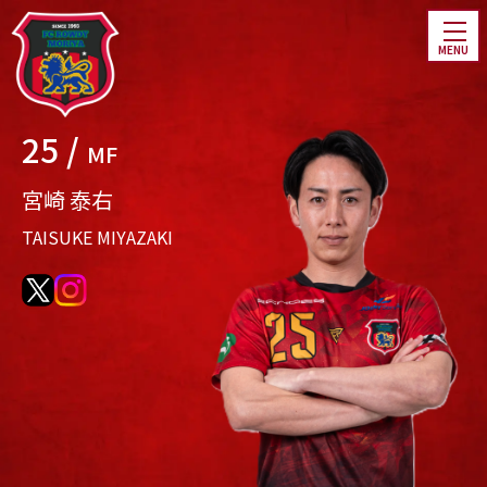
25
/
MF
宮崎 泰右
ホーム
TAISUKE MIYAZAKI
チーム紹介
選手・スタッフ紹介
スケジュール
ファンクラブ
パートナー