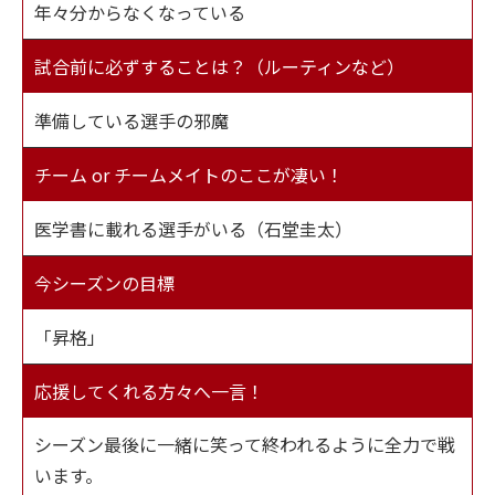
年々分からなくなっている
試合前に必ずすることは？（ルーティンなど）
準備している選手の邪魔
チーム or チームメイトのここが凄い！
医学書に載れる選手がいる（石堂圭太）
今シーズンの目標
「昇格」
応援してくれる方々へ一言！
シーズン最後に一緒に笑って終われるように全力で戦
います。