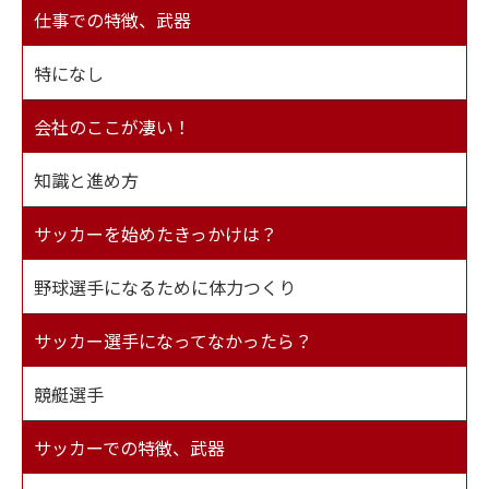
仕事での特徴、武器
特になし
会社のここが凄い！
知識と進め方
サッカーを始めたきっかけは？
野球選手になるために体力つくり
サッカー選手になってなかったら？
競艇選手
サッカーでの特徴、武器