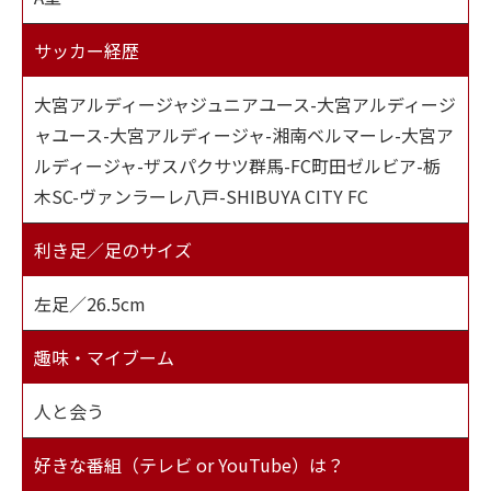
サッカー経歴
大宮アルディージャジュニアユース-大宮アルディージ
ャユース-大宮アルディージャ-湘南ベルマーレ-大宮ア
ルディージャ-ザスパクサツ群馬-FC町田ゼルビア-栃
木SC-ヴァンラーレ八戸-SHIBUYA CITY FC
利き足／足のサイズ
左足／26.5cm
趣味・マイブーム
人と会う
好きな番組（テレビ or YouTube）は？