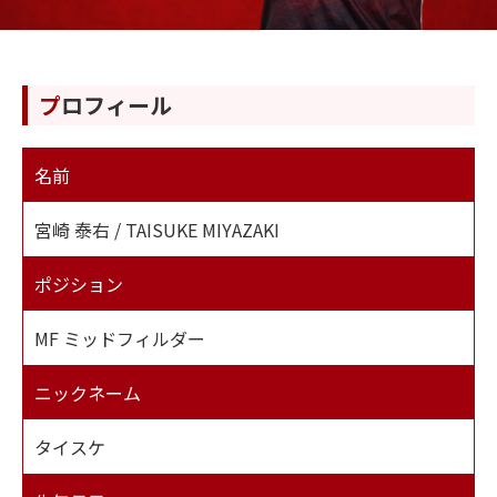
スクール
プロフィール
ジュニアユース
オンラインストア
名前
お問い合わせ
宮崎 泰右 / TAISUKE MIYAZAKI
ポジション
MF ミッドフィルダー
ニックネーム
タイスケ